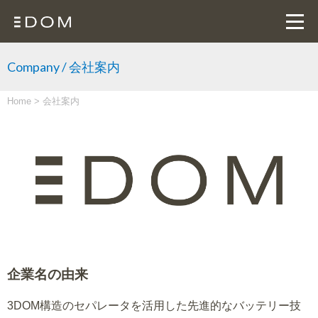
Company / 会社案内
Home
>
会社案内
企業名の由来
3DOM構造のセパレータを活用した先進的なバッテリー技