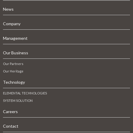
News
Company
Management
Our Business
Our Partners
Our Heritage
Technology
ELEMENTAL TECHNOLOGIES
SYSTEM SOLUTION
Careers
Contact