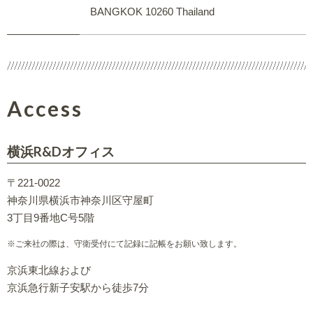
BANGKOK 10260 Thailand
Access
横浜R&Dオフィス
〒221-0022
神奈川県横浜市神奈川区守屋町
3丁目9番地C号5階
※ご来社の際は、守衛受付にて記録に記帳をお願い致します。
京浜東北線および
京浜急行新子安駅から徒歩7分