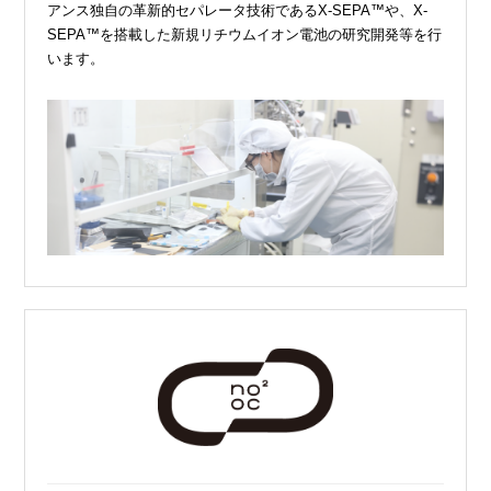
アンス独自の革新的セパレータ技術であるX-SEPA™や、X-
SEPA™を搭載した新規リチウムイオン電池の研究開発等を行
います。