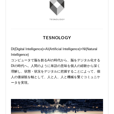
TESNOLOGY
DI(Digital Intelligence)=AI(Artificial Intelligence)+NI(Natural
Intelligence)
コンピュータで脳を創るAIの時代から、脳をデジタル化する
DIの時代へ。人間のように単語の意味を個人の経験から深く
理解し、状態・状況をデジタルに把握することによって、個
人の価値観を軸として、人と人、人と機械を繋ぐコミュニケ
ータを実現。