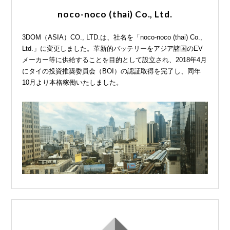
noco-noco (thai) Co., Ltd.
3DOM（ASIA）CO., LTD.は、社名を「noco-noco (thai) Co.,
Ltd.」に変更しました。革新的バッテリーをアジア諸国のEV
メーカー等に供給することを目的として設立され、2018年4月
にタイの投資推奨委員会（BOI）の認証取得を完了し、同年
10月より本格稼働いたしました。