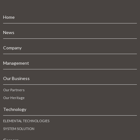
Home
News
Company
Management
Our Business
Our Partners
Our Heritage
Technology
ELEMENTAL TECHNOLOGIES
SYSTEM SOLUTION