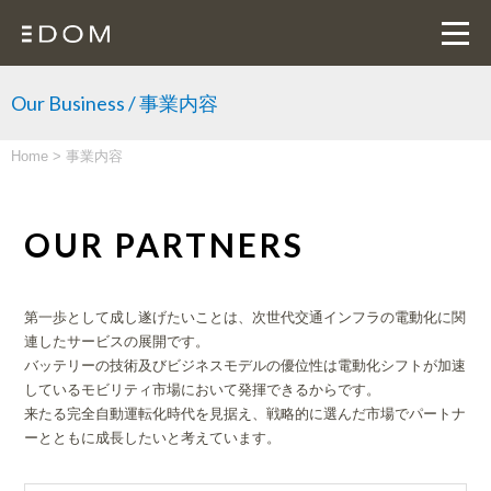
Our Business / 事業内容
Home
>
事業内容
OUR PARTNERS
第一歩として成し遂げたいことは、次世代交通インフラの電動化に関
連したサービスの展開です。
バッテリーの技術及びビジネスモデルの優位性は電動化シフトが加速
しているモビリティ市場において発揮できるからです。
来たる完全自動運転化時代を見据え、戦略的に選んだ市場でパートナ
ーとともに成長したいと考えています。