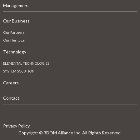
Management
Our Business
Our Partners
Our Heritage
Technology
ELEMENTAL TECHNOLOGIES
SYSTEM SOLUTION
Careers
Contact
Privacy Policy
Copyright © 3DOM Alliance Inc. All Rights Reserved.