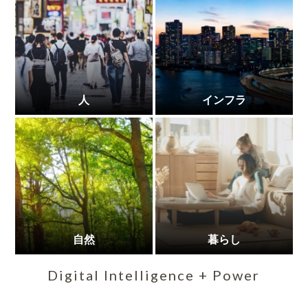
人
インフラ
自然
暮らし
Digital Intelligence + Power