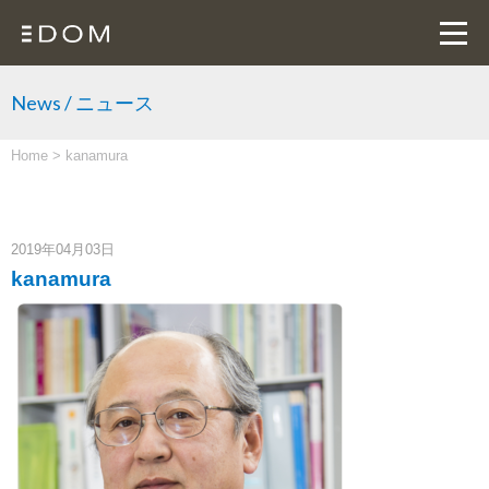
News / ニュース
Home
>
kanamura
2019年04月03日
kanamura