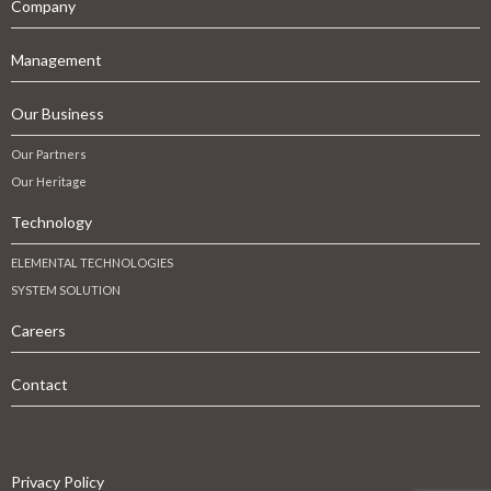
Company
Management
Our Business
Our Partners
Our Heritage
Technology
ELEMENTAL TECHNOLOGIES
SYSTEM SOLUTION
Careers
Contact
Privacy Policy