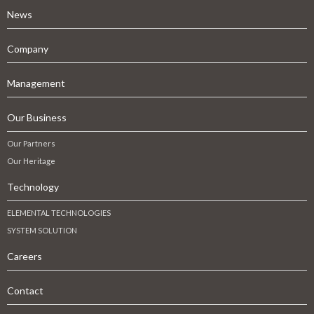
News
Company
Management
Our Business
Our Partners
Our Heritage
Technology
ELEMENTAL TECHNOLOGIES
SYSTEM SOLUTION
Careers
Contact