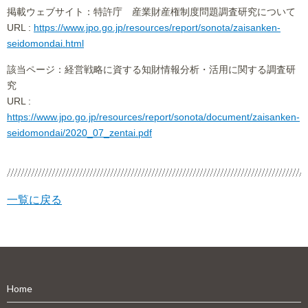
掲載ウェブサイト：特許庁 産業財産権制度問題調査研究について
URL :
https://www.jpo.go.jp/resources/report/sonota/zaisanken-
seidomondai.html
該当ページ：経営戦略に資する知財情報分析・活用に関する調査研
究
URL :
https://www.jpo.go.jp/resources/report/sonota/document/zaisanken-
seidomondai/2020_07_zentai.pdf
一覧に戻る
Home