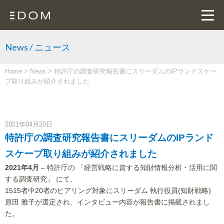
News / ニュース
Home
>
News
>
特許庁の調査研究報告書にスリーダムのIPランドスケー
プ取り組みが紹介されました
2021年04月20日
特許庁の調査研究報告書にスリーダムのIPランド
スケープ取り組みが紹介されました
2021年4月
– 特許庁の 「経営戦略に資する知財情報分析・活用に関
する調査研究」 にて、
1515者中20者のヒアリング対象にスリーダム 執行役員(知財戦略)
原田 雅子が選定され、インタビュー内容が報告書に掲載されまし
た。