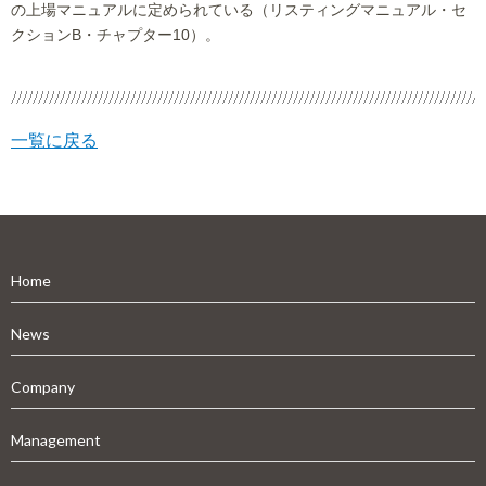
の上場マニュアルに定められている（リスティングマニュアル・セ
クションB・チャプター10）。
一覧に戻る
Home
News
Company
Management