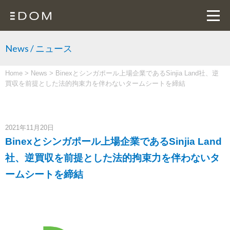
News / ニュース
Home
>
News
>
Binexとシンガポール上場企業であるSinjia Land社、逆
買収を前提とした法的拘束力を伴わないタームシートを締結
2021年11月20日
Binexとシンガポール上場企業であるSinjia Land
社、逆買収を前提とした法的拘束力を伴わないタ
ームシートを締結