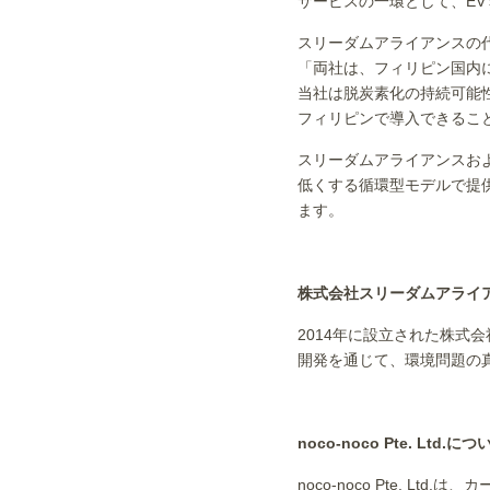
サービスの一環として、EV
スリーダムアライアンスの代
「両社は、フィリピン国内
当社は脱炭素化の持続可能性
フィリピンで導入できるこ
スリーダムアライアンスおよ
低くする循環型モデルで提
ます。
株式会社スリーダムアライ
2014年に設立された株
開発を通じて、環境問題の
noco-noco Pte. Ltd.
につ
noco-noco Pte.