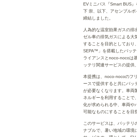
EVミニバス『Smart 
下 崇、以下、アセンブル
締結しました。
人為的な温室効果ガスの排
ゼル車の排気ガスによる大
することを目的としており
SEPA™」を搭載したバッ
ライアンスとnoco-no
ッテリ関連サービスの提供
本提携は、noco-noco
ースで提供すると共にバッ
が必要なくなります。車両
ネルギーを利用することで、
化が求められる中、車両や
可能なものにすることを目
このサービスは、バッテリの
ナブルで、暑い地域の環境