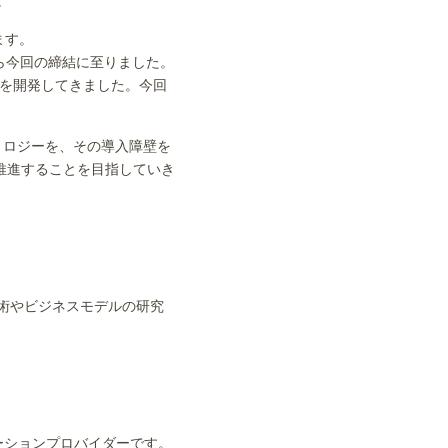
。
ます。
ら今回の締結に至りました。
ルを開発してきました。今回
クノロジーを、その導入障壁を
推進することを目指していき
技術やビジネスモデルの研究
リューションプロバイダーです。