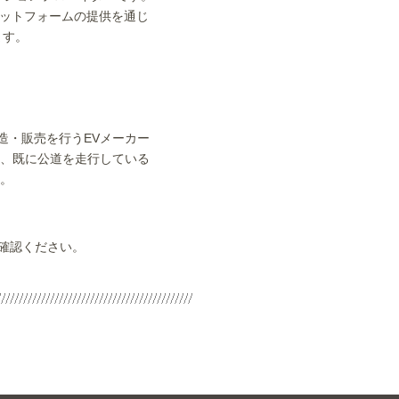
ラットフォームの提供を通じ
ます。
造・販売を行うEVメーカー
り、既に公道を走行している
す。
ご確認ください。