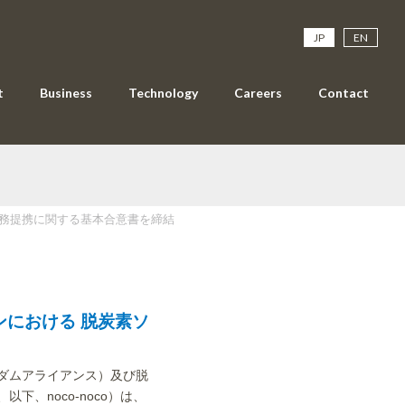
JP
EN
t
Business
Technology
Careers
Contact
業務提携に関する基本合意書を締結
ンにおける 脱炭素ソ
ダムアライアンス）及び脱
以下、noco-noco）は、