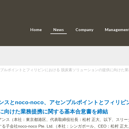
Home
News
Company
Managemen
アセンブルポイントとフィリピンにおける 脱炭素ソリューションの提供に向けた
スとnoco-noco、アセンブルポイントとフィリピ
に向けた業務提携に関する基本合意書を締結
アンス（本社：東京都港区、代表取締役社長：松村 正大、以下、スリー
社noco-noco Pte. Ltd.（本社：シンガポール、CEO：松村 正大、