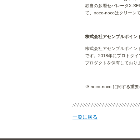
独自の多層セパレータX-S
て、noco-nocoはク
株式会社アセンブルポイン
株式会社アセンブルポイン
です。2018年にプロトタ
プロダクトを保有しておりま
※ noco-noco に
一覧に戻る