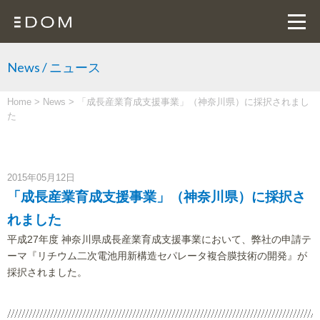
News / ニュース
Home
>
News
>
「成長産業育成支援事業」（神奈川県）に採択されまし
た
2015年05月12日
「成長産業育成支援事業」（神奈川県）に採択さ
れました
平成27年度 神奈川県成長産業育成支援事業において、弊社の申請テ
ーマ『リチウム二次電池用新構造セパレータ複合膜技術の開発』が
採択されました。