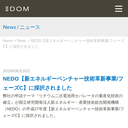
News / ニュース
Home
>
News
>
NEDO【新エネルギーベンチャー技術革新事業/フェーズ
C】に採択されました
2015年06月16日
NEDO【新エネルギーベンチャー技術革新事業/フ
ェーズC】に採択されました
弊社の申請テーマ『リチウム二次電池用セパレータの量産化技術の
確立』が国立研究開発法人新エネルギー・産業技術総合開発機構
（NEDO）の平成27年度【新エネルギーベンチャー技術革新事業/フ
ェーズC】に採択されました。