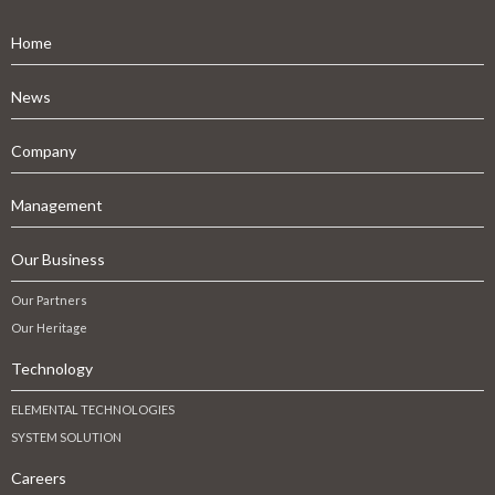
Home
News
Company
Management
Our Business
Our Partners
Our Heritage
Technology
ELEMENTAL TECHNOLOGIES
SYSTEM SOLUTION
Careers