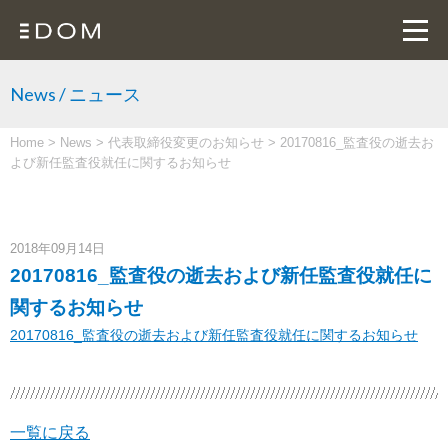
News / ニュース
Home
>
News
>
代表取締役変更のお知らせ
>
20170816_監査役の逝去お
よび新任監査役就任に関するお知らせ
2018年09月14日
20170816_監査役の逝去および新任監査役就任に
関するお知らせ
20170816_監査役の逝去および新任監査役就任に関するお知らせ
一覧に戻る