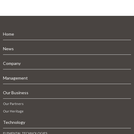
Home
News
Company
Management
Our Business
Our Partners
Our Heritage
Technology
ELEMENTAL TECHNOLOGIES