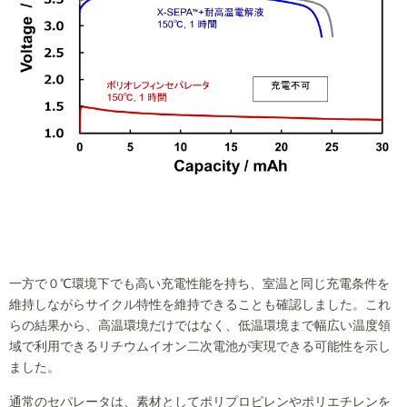
一方で０℃環境下でも高い充電性能を持ち、室温と同じ充電条件を
維持しながらサイクル特性を維持できることも確認しました。これ
らの結果から、高温環境だけではなく、低温環境まで幅広い温度領
域で利用できるリチウムイオン二次電池が実現できる可能性を示し
ました。
通常のセパレータは、素材としてポリプロピレンやポリエチレンを