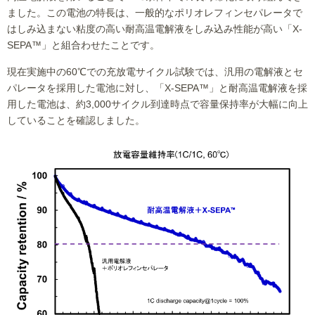
ました。この電池の特長は、一般的なポリオレフィンセパレータで
はしみ込まない粘度の高い耐高温電解液をしみ込み性能が高い「X-
SEPA™」と組合わせたことです。
現在実施中の60℃での充放電サイクル試験では、汎用の電解液とセ
パレータを採用した電池に対し、「X-SEPA™」と耐高温電解液を採
用した電池は、約3,000サイクル到達時点で容量保持率が大幅に向上
していることを確認しました。