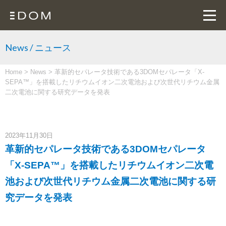
News / ニュース
Home
>
News
>
革新的セパレータ技術である3DOMセパレータ「X-
SEPA™」を搭載したリチウムイオン二次電池および次世代リチウム金属
二次電池に関する研究データを発表
2023年11月30日
革新的セパレータ技術である3DOMセパレータ
「X-SEPA™」を搭載したリチウムイオン二次電
池および次世代リチウム金属二次電池に関する研
究データを発表