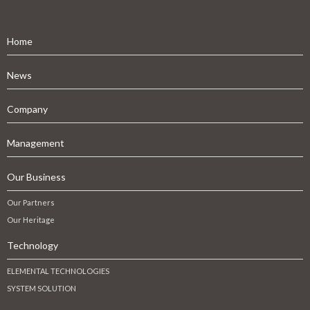
Home
News
Company
Management
Our Business
Our Partners
Our Heritage
Technology
ELEMENTAL TECHNOLOGIES
SYSTEM SOLUTION