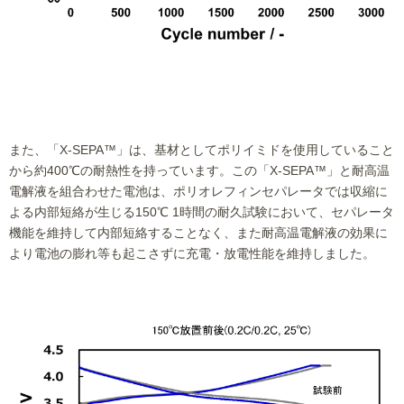
また、「X-SEPA™」は、基材としてポリイミドを使用していること
から約400℃の耐熱性を持っています。この「X-SEPA™」と耐高温
電解液を組合わせた電池は、ポリオレフィンセパレータでは収縮に
よる内部短絡が生じる150℃ 1時間の耐久試験において、セパレータ
機能を維持して内部短絡することなく、また耐高温電解液の効果に
より電池の膨れ等も起こさずに充電・放電性能を維持しました。