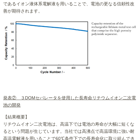
であるイオン液体系電解液を用いることで、電池の更なる信頼性改
善が期待されます。
発表② ３DOMセパレータを使用した長寿命リチウムイオン二次電
池の開発
【結果概要】
リチウムイオン二次電池は、高温下では電池の寿命が大幅に短くな
るという問題が生じています。当社では高沸点で高温環境に強い耐
高温電解液を用いることで60℃条件下での長寿命化に取り組んでき