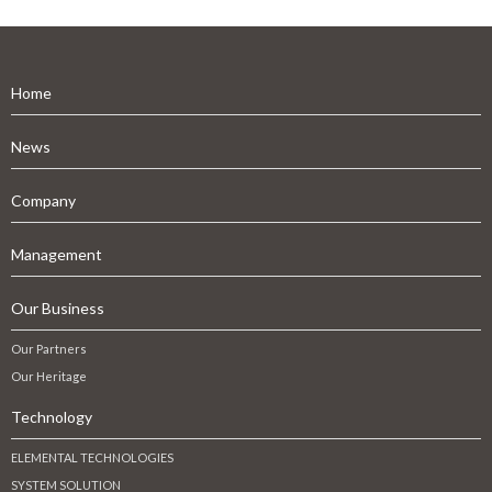
Home
News
Company
Management
Our Business
Our Partners
Our Heritage
Technology
ELEMENTAL TECHNOLOGIES
SYSTEM SOLUTION