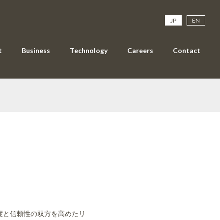
JP
EN
t
Business
Technology
Careers
Contact
度と信頼性の双方を高めたリ