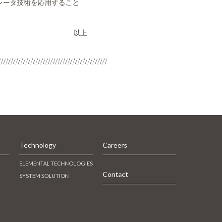
レータ技術を応用すること
以上
Technology
Careers
ELEMENTAL TECHNOLOGIES
Contact
SYSTEM SOLUTION