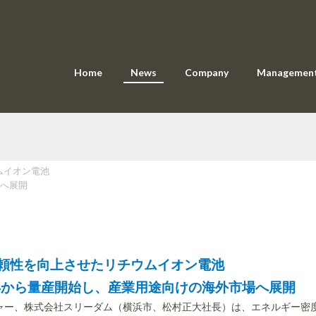
Home
News
Company
Managemen
ムイオン電池
場へ展開
頼性を向上させたリチウムイオン電池
1年から量産開始し、産業用途向けの海外市場へ展開
ー、株式会社スリーダム（横浜市、松村正大社長）は、エネルギー密