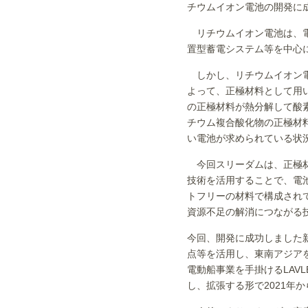
チウムイオン電池の開発に
リチウムイオン電池は、電
置型蓄電システム等を中心
しかし、リチウムイオン電
よって、正極材料として用
の正極材料が熱分解して酸
チウム複合酸化物の正極材
い電池が求められている状
今回スリーダムは、正極材
技術を活用することで、電
トフリーの材料で構成され
資源不足の解消につながる
今回、開発に成功しました
点等を活用し、東南アジア
電動船事業を手掛けるLAV
し、拡張する形で2021年