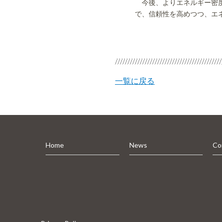
今後、よりエネルギー密度
で、信頼性を高めつつ、エ
一覧に戻る
Home
News
Co