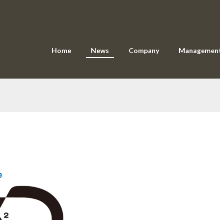
Home
News
Company
Managemen
e