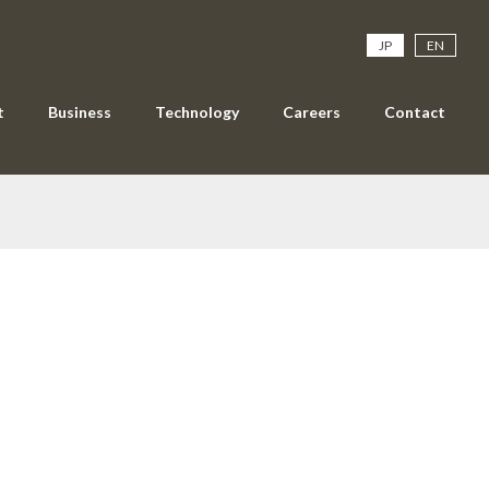
JP
EN
t
Business
Technology
Careers
Contact