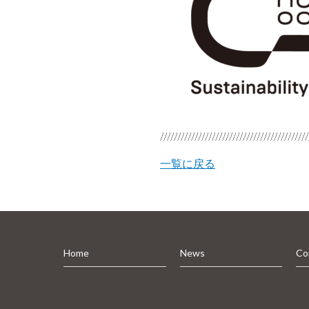
一覧に戻る
Home
News
Co