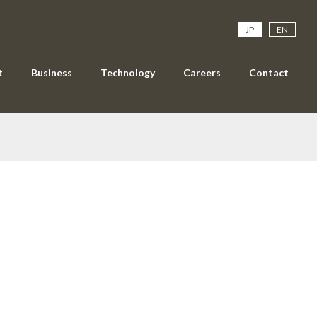
JP
EN
t
Business
Technology
Careers
Contact