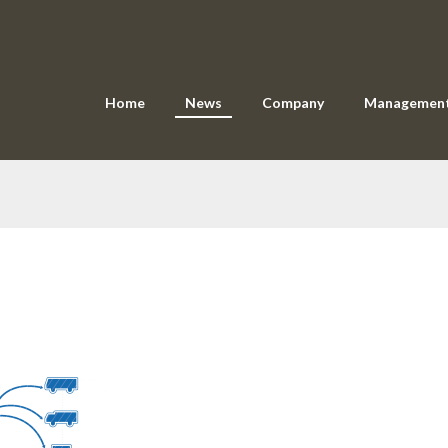
Home
News
Company
Managemen