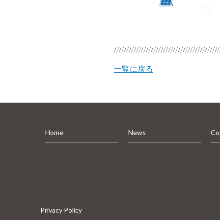
一覧に戻る
Home
News
Co
Privacy Policy