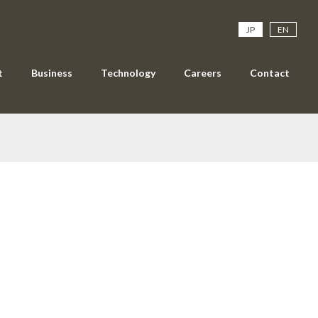
JP
EN
t
Business
Technology
Careers
Contact